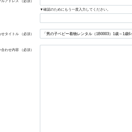
ールアドレス
（必須）
▼確認のためにもう一度入力してください。
わせタイトル
（必須）
い合わせ内容
（必須）